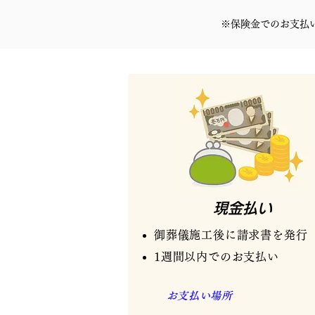
※保険金でのお支払
​現金払い
御葬儀施工後に請求書を発行
​1週間以内でのお支払い
​お支払い場所