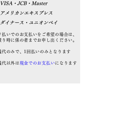
VISA・JCB・Master
アメリカンエキスプレス
​ダイナース・ユニオンペイ
ド払いでのお支払いをご希望の場合は、
り時に係の者までお申し出ください。
儀代のみで、1回払いのみとなります
儀代以外は
現金でのお支払い
になります