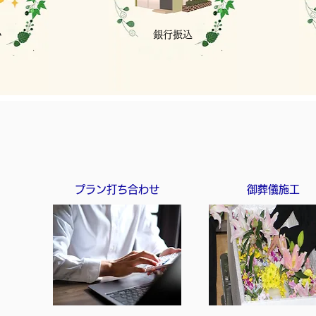
い
銀行振込
プラン打ち合わせ
御葬儀施工
い