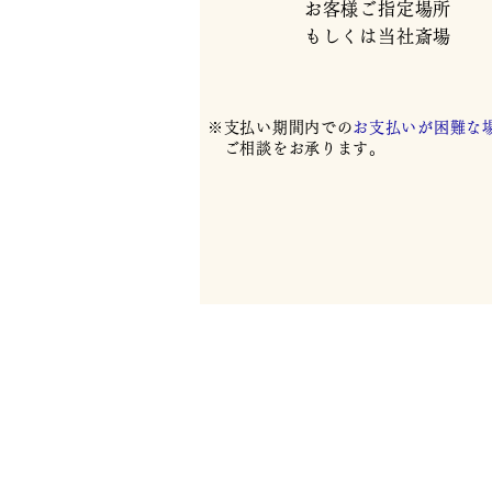
お客様ご指定場所
もしくは当社​斎場
※支払い期間内での
お支払いが困難な
ご相談をお承ります。