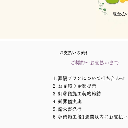
現金払
お支払いの流れ
​ご契約〜お支払いまで
​葬儀プランについて打ち合わせ
お見積り金額提示
御葬儀施工契約締結
御葬儀実施
​請求書発行
​葬儀施工後1週間以内にお支払