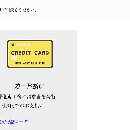
はご相談をください。
カード払い
葬儀施工後に請求書を発行
1週間以内でのお支払い
利用可能カード