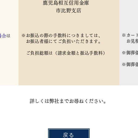
鹿児島相互信用金庫
市比野支店
※カー
※お振込の際の手数料につきましては、
場合
は
お見積
お振込者様にてご負担いただきます。
※御葬
​ ご負担総額は（請求金額と振込手数料）
※御葬
​詳しくは弊社までお尋ねください。
戻る