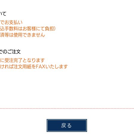
いて
でお支払い
込手数料はお客様にて負担）
決済等は使用できません
Xでのご注文
に受注完了となります
だければ注文用紙をFAXいたします
戻る