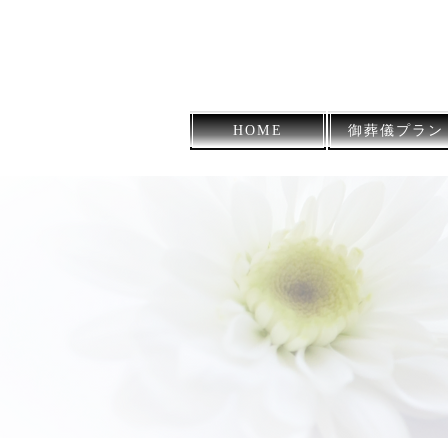
薩摩川内市の葬儀社
HOME
御葬儀プラン