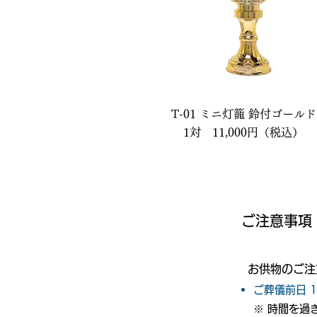
T-01 ミニ灯籠 鈴付ゴールド
1対 11,000円（税込）
​ご注意事項
お供物のご注
​ご葬儀前日 
​※ 時間を