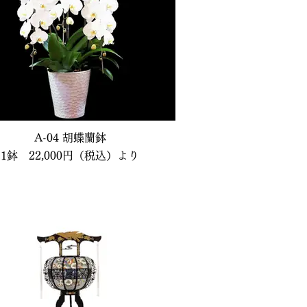
A-04 胡蝶蘭鉢
1鉢 22,000円（税込）より