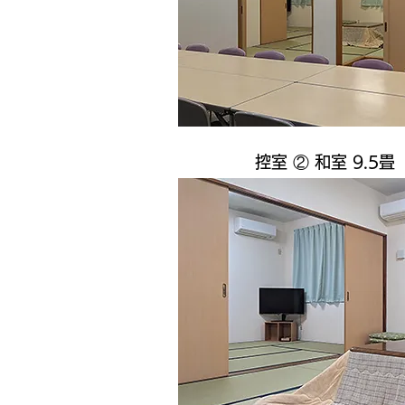
控室 ② 和室 9.5