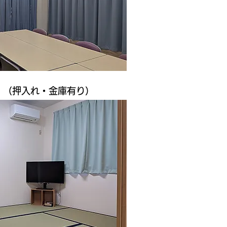
畳 （押入れ・金庫有り）